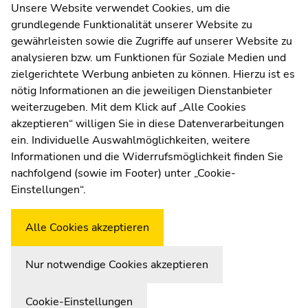
Ende
Kommunikation und Öffentlichkeitsarbeit
Unsere Website verwendet Cookies, um die
dieses
grundlegende Funktionalität unserer Website zu
Moodle
Seitenbereichs.
gewährleisten sowie die Zugriffe auf unserer Website zu
UNIGRAZonline
Zur
analysieren bzw. um Funktionen für Soziale Medien und
Impressum
Übersicht
zielgerichtete Werbung anbieten zu können. Hierzu ist es
Datenschutzerklärung
der
nötig Informationen an die jeweiligen Dienstanbieter
Cookie-Einstellungen
Seitenbereiche
weiterzugeben. Mit dem Klick auf „Alle Cookies
Barrierefreiheitserklärung
akzeptieren“ willigen Sie in diese Datenverarbeitungen
ein. Individuelle Auswahlmöglichkeiten, weitere
Informationen und die Widerrufsmöglichkeit finden Sie
nachfolgend (sowie im Footer) unter „Cookie-
Wetterstation
Uni Graz
Einstellungen“.
Alle Cookies akzeptieren
Nur notwendige Cookies akzeptieren
Cookie-Einstellungen